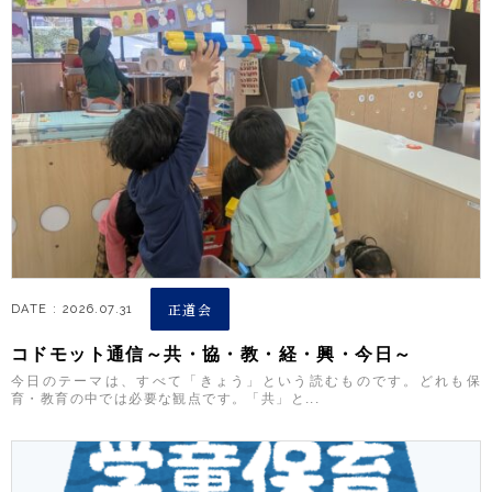
正道会
DATE : 2026.07.31
コドモット通信～共・協・教・経・興・今日～
今日のテーマは、すべて「きょう」という読むものです。どれも保
育・教育の中では必要な観点です。「共」と...