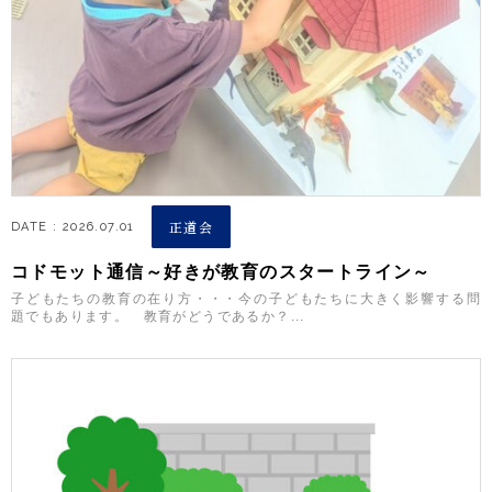
正道会
DATE : 2026.07.01
コドモット通信～好きが教育のスタートライン～
子どもたちの教育の在り方・・・今の子どもたちに大きく影響する問
題でもあります。 教育がどうであるか？...