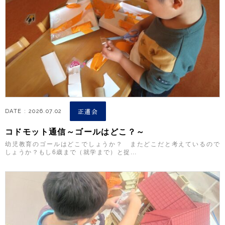
正道会
DATE : 2026.07.02
コドモット通信～ゴールはどこ？～
幼児教育のゴールはどこでしょうか？ またどこだと考えているので
しょうか？もし6歳まで（就学まで）と捉...