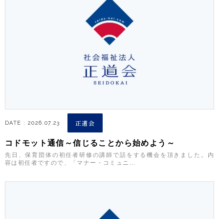
正道会
DATE : 2026.07.23
コドモット通信～信じることから始めよう～
先日、保育団体の初任者研修の講師で話をする機会を頂きました。内
容は初任者ですので、「マナー・コミュニ...