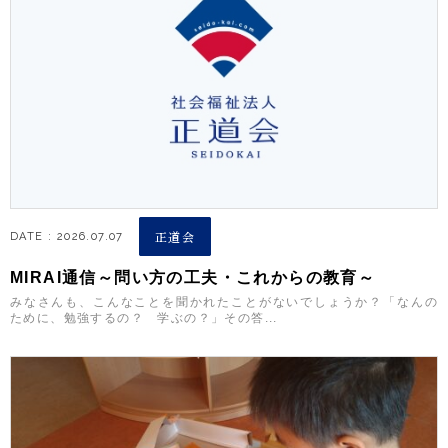
正道会
DATE : 2026.07.07
MIRAI通信～問い方の工夫・これからの教育～
みなさんも、こんなことを聞かれたことがないでしょうか？「なんの
ために、勉強するの？ 学ぶの？」その答...