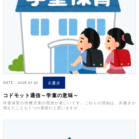
正道会
DATE : 2026.07.30
コドモット通信～学童の意味～
学童保育の待機児童の増加が著しいです。これらの理由は、共働きが
増えたことも１つの要因だと思いますが、...