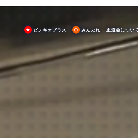
正道会につい
ピノキオプラス
みんぷれ