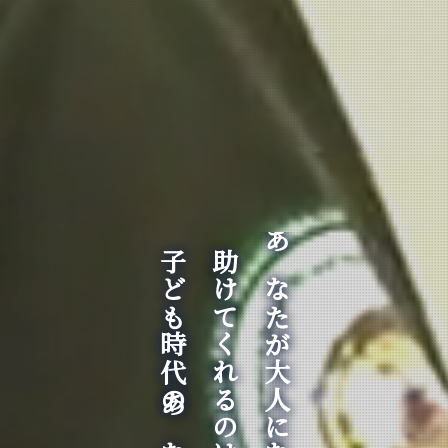
子ども時代のあなたです。
助けてくれるのは、
あなたが大人になった時、