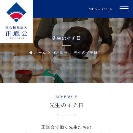
MENU OPEN
先生のイチ日
ホーム
採用情報
先生のイチ日
SCHEDULE
先生のイチ日
正道会で働く先生たちの