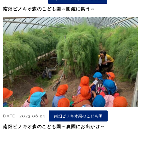
南畑ピノキオ森のこども園～図鑑に集う～
南畑ピノキオ森のこども園
DATE : 2023.08.24
南畑ピノキオ森のこども園～農園にお出かけ～