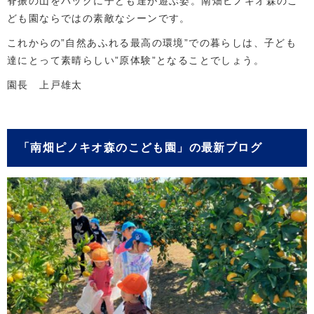
脊振の山をバックに子ども達が遊ぶ姿。南畑ピノキオ森のこ
ども園ならではの素敵なシーンです。
これからの”自然あふれる最高の環境”での暮らしは、子ども
達にとって素晴らしい”原体験”となることでしょう。
園長 上戸雄太
「南畑ピノキオ森のこども園」の最新ブログ