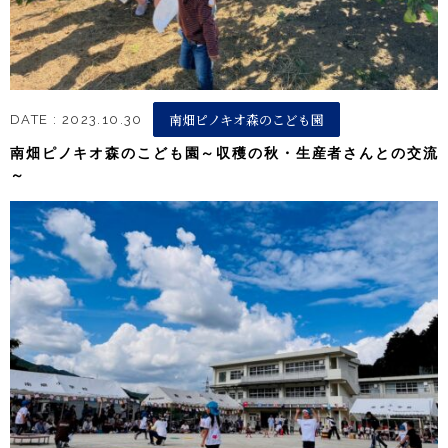
南畑ピノキオ森のこども園
DATE : 2023.10.30
南畑ピノキオ森のこども園～収穫の秋・生産者さんとの交流
～