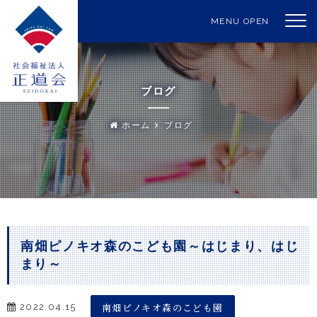
MENU OPEN
ブログ
ホーム
ブログ
南畑ピノキオ森のこども園～はじまり、はじ
まり～
南畑ピノキオ森のこども園
2022.04.15