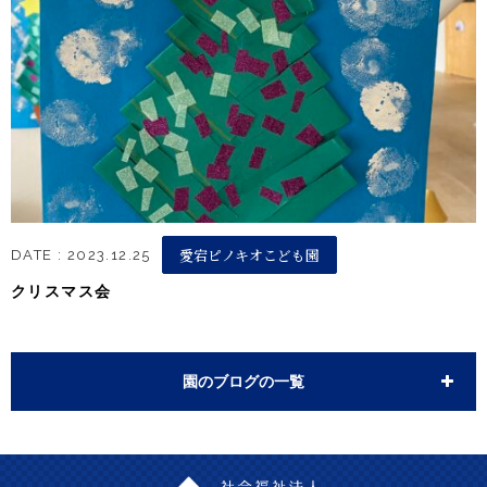
愛宕ピノキオこども園
DATE : 2023.12.25
クリスマス会
園のブログの一覧