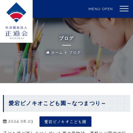
MENU OPEN
ブログ
ホーム
ブログ
愛宕ピノキオこども園～なつまつり～
愛宕ピノキオこども園
2024.08.03