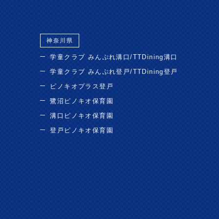
神奈川県
学童クラブ みんぷれ溝口/TTDining溝口
学童クラブ みんぷれ登戸/TTDining登戸
ピノキオプラス登戸
鷺沼ピノキオ保育園
溝口ピノキオ保育園
登戸ピノキオ保育園