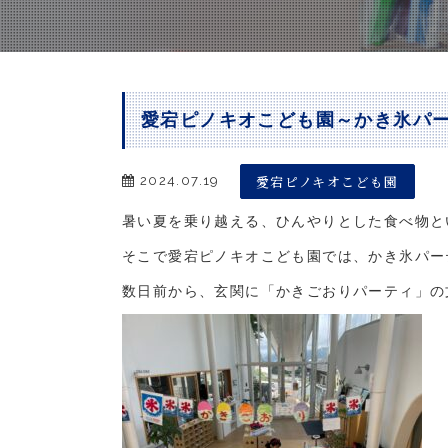
愛宕ピノキオこども園～かき氷パ
愛宕ピノキオこども園
2024.07.19
暑い夏を乗り越える、ひんやりとした食べ物と
そこで愛宕ピノキオこども園では、かき氷パー
数日前から、玄関に「かきごおりパーティ」の