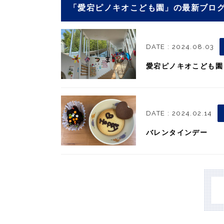
「愛宕ピノキオこども園」の最新ブロ
DATE : 2024.08.03
愛宕ピノキオこども園
DATE : 2024.02.14
バレンタインデー