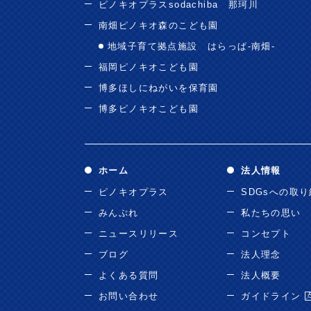
ピノキオプラスsodachiba 那珂川
南畑ピノキオ森のこども園
地域子育て拠点施設 はらっぱ-南畑-
福岡ピノキオこども園
博多ほしにねがいを保育園
博多ピノキオこども園
ホーム
法人情報
ピノキオプラス
SDGsへの取
みんぷれ
私たちの思い
ニュースリリース
コンセプト
ブログ
法人理念
よくある質問
法人概要
お問い合わせ
ガイドライン