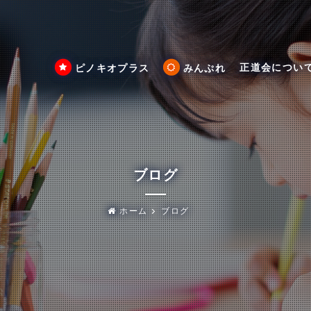
正道会につい
ピノキオプラス
みんぷれ
ブログ
ホーム
ブログ