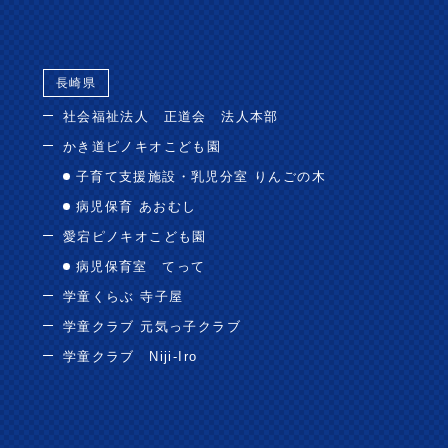
長崎県
社会福祉法人 正道会 法人本部
かき道ピノキオこども園
子育て支援施設・乳児分室 りんごの木
病児保育 あおむし
愛宕ピノキオこども園
病児保育室 てって
学童くらぶ 寺子屋
学童クラブ 元気っ子クラブ
学童クラブ Niji-Iro