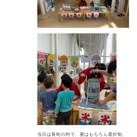
当日は長蛇の列で、蜜はもちろん選択制。