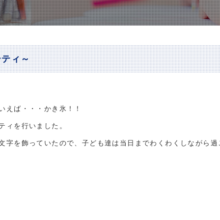
ーティ～
いえば・・・かき氷！！
ティを行いました。
文字を飾っていたので、子ども達は当日までわくわくしながら過