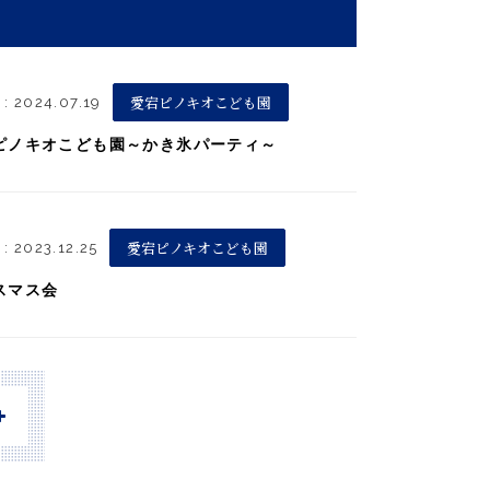
愛宕ピノキオこども園
: 2024.07.19
ピノキオこども園～かき氷パーティ～
愛宕ピノキオこども園
: 2023.12.25
スマス会