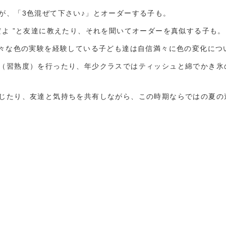
が、「3色混ぜて下さい♪」とオーダーする子も。
だよ ”と友達に教えたり、それを聞いてオーダーを真似する子も。
様々な色の実験を経験している子ども達は自信満々に色の変化につ
（習熟度）を行ったり、年少クラスではティッシュと綿でかき氷
じたり、友達と気持ちを共有しながら、この時期ならではの夏の