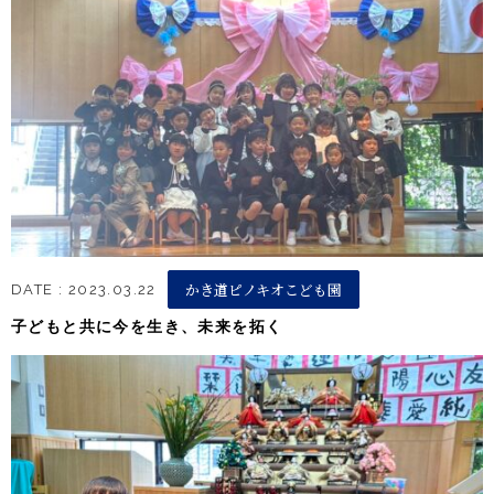
かき道ピノキオこども園
DATE : 2023.03.22
子どもと共に今を生き、未来を拓く