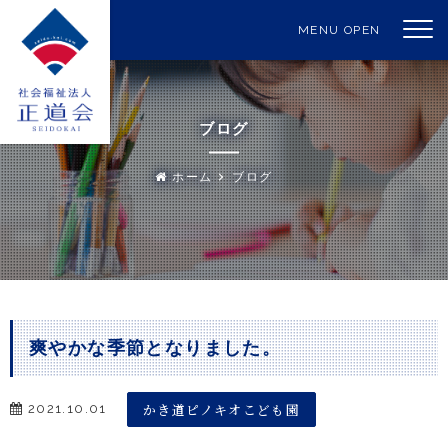
MENU OPEN
ブログ
ホーム
ブログ
爽やかな季節となりました。
かき道ピノキオこども園
2021.10.01