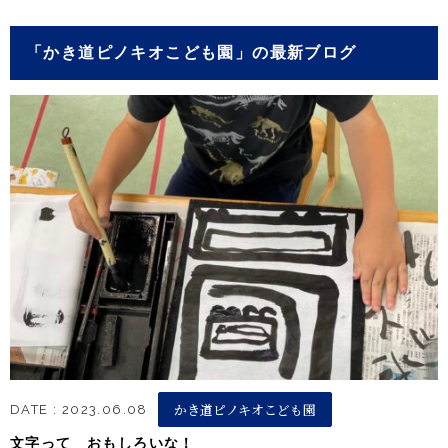
「かき道ピノキオこども園」の最新ブログ
かき道ピノキオこども園
DATE : 2023.06.08
文字って おもしろいな！