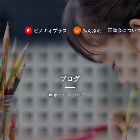
正道会につい
ピノキオプラス
みんぷれ
ブログ
ホーム
ブログ