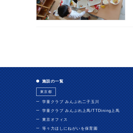
施設の一覧
東京都
学童クラブ みんぷれ二子玉川
学童クラブ みんぷれ上馬/TTDining上馬
東京オフィス
等々力ほしにねがいを保育園