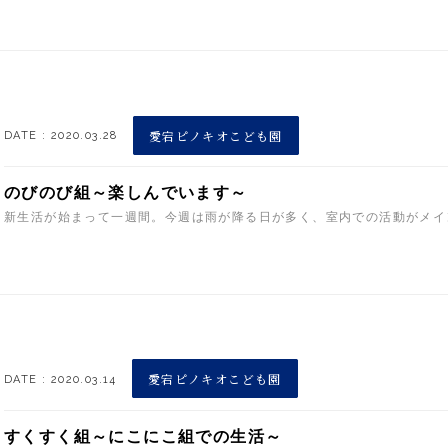
愛宕ピノキオこども園
DATE : 2020.03.28
のびのび組～楽しんでいます～
新生活が始まって一週間。今週は雨が降る日が多く、室内での活動がメイン
愛宕ピノキオこども園
DATE : 2020.03.14
すくすく組～にこにこ組での生活～