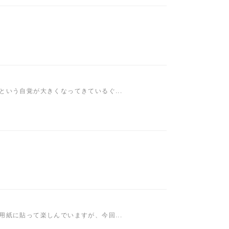
いう自覚が大きくなってきているぐ...
紙に貼って楽しんでいますが、今回...