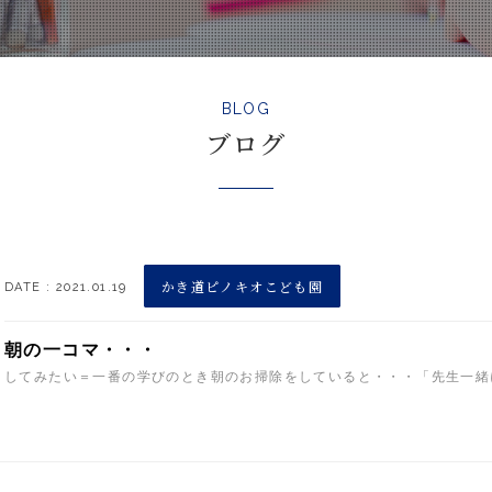
BLOG
ブログ
かき道ピノキオこども園
DATE : 2021.01.19
朝の一コマ・・・
してみたい＝一番の学びのとき朝のお掃除をしていると・・・「先生一緒に