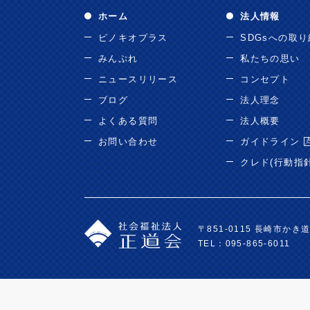
ホーム
法人情報
ピノキオプラス
SDGsへの取
みんぷれ
私たちの思い
ニュースリリース
コンセプト
ブログ
法人理念
よくある質問
法人概要
お問い合わせ
ガイドライン
クレド(行動指
〒851-0115 長崎市かき道3
TEL：095-865-6011