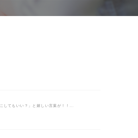
してもいい？」と嬉しい言葉が！！...