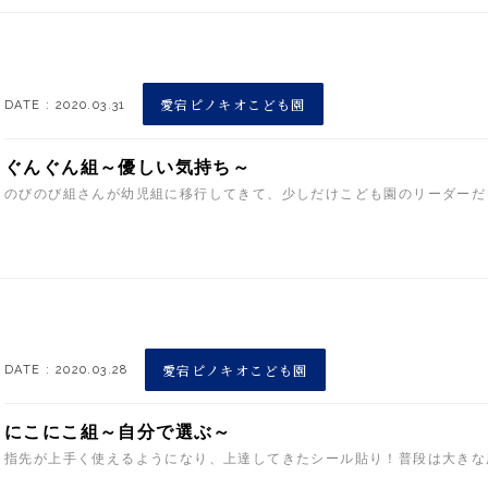
愛宕ピノキオこども園
DATE : 2020.03.31
ぐんぐん組～優しい気持ち～
のびのび組さんが幼児組に移行してきて、少しだけこども園のリーダーだと
愛宕ピノキオこども園
DATE : 2020.03.28
にこにこ組～自分で選ぶ～
指先が上手く使えるようになり、上達してきたシール貼り！普段は大きな用