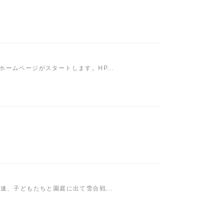
ームページがスタートします。HP...
、子どもたちと園庭に出て雪合戦...