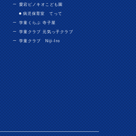
愛宕ピノキオこども園
病児保育室 てって
学童くらぶ 寺子屋
学童クラブ 元気っ子クラブ
学童クラブ Niji-Iro