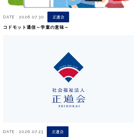
正道会
DATE : 2026.07.30
コドモット通信～学童の意味～
正道会
DATE : 2026.07.23