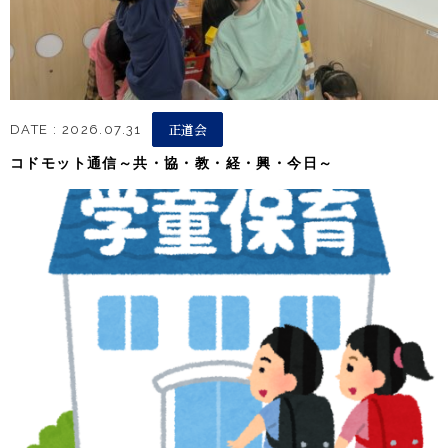
正道会
DATE : 2026.07.31
コドモット通信～共・協・教・経・興・今日～