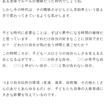
ある意味でルールが曖昧だった時代でしょうね。
しかし今の時代は、その曖昧さがどんどん非効率という捉え
方で変わってきているような気がします。
子ども時代に必要なことは、ずばり夢中になる時間の確保だ
と思っています。 それだけ自分の好きなことに没頭できた
か？ どれだけ自分が気の合う仲間と過ごせたか？
この時間こそが、子ども一人ひとりの自分らしさを支える土
台となるはずです。 〇〇が好きな自分。 〇〇が苦手な自
分。 〇〇と仲がいい自分。〇〇と気が合わない自分。
つまり自分以外の環境（友達、遊具、自然物、その他たくさ
んのありとあらゆるもの）が、子どもたち自身の人格形成に
大きな影響を与えているのです。