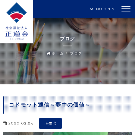
MENU OPEN
ブログ
ホーム
ブログ
コドモット通信～夢中の価値～
正道会
2026.03.25