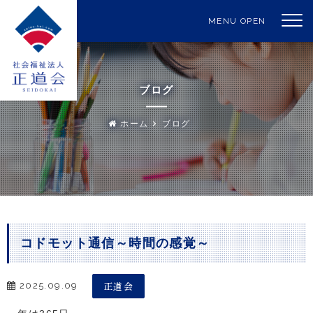
MENU OPEN
ブログ
ホーム
ブログ
コドモット通信～時間の感覚～
正道会
2025.09.09