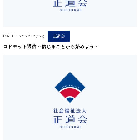
正道会
DATE : 2026.07.23
コドモット通信～信じることから始めよう～