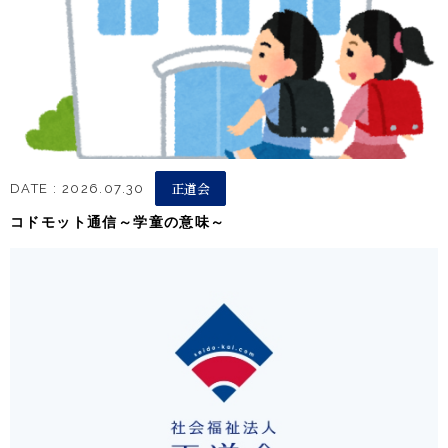
正道会
DATE : 2026.07.30
コドモット通信～学童の意味～