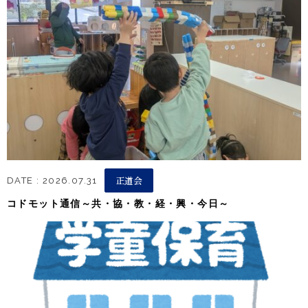
正道会
DATE : 2026.07.31
コドモット通信～共・協・教・経・興・今日～