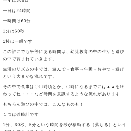
一年は365日
一日は24時間
一時間は60分
1分は60秒
1秒は一瞬です
この誰にでも平等にある時間は、幼児教育の中の生活と遊び
の中で育まれていきます。
生活のリズムの中では、遊んで→食事→午睡→おやつ→遊び
という大まかな流れです。
その中で食事は〇〇時頃とか、〇時になるまでには▲▲を終
わってね・・・など時間を意識するような流れがあります
もちろん遊びの中では、こんなものも！
１つは砂時計です
1分、30秒、5分という時間を砂が移動する（落ちる）という