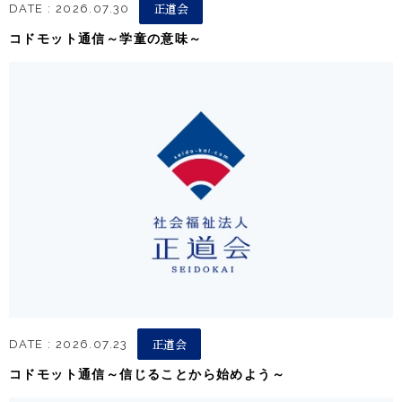
正道会
DATE : 2026.07.30
コドモット通信～学童の意味～
正道会
DATE : 2026.07.23
コドモット通信～信じることから始めよう～