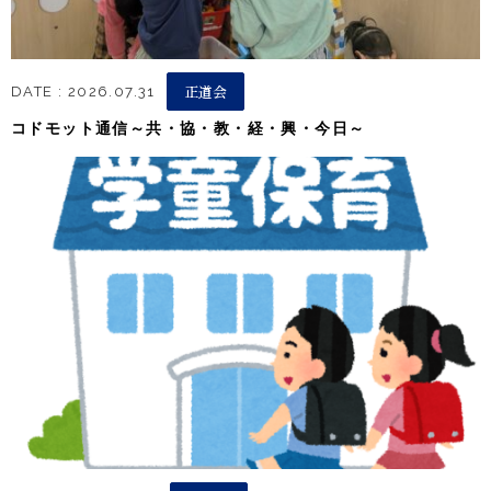
正道会
DATE : 2026.07.31
コドモット通信～共・協・教・経・興・今日～