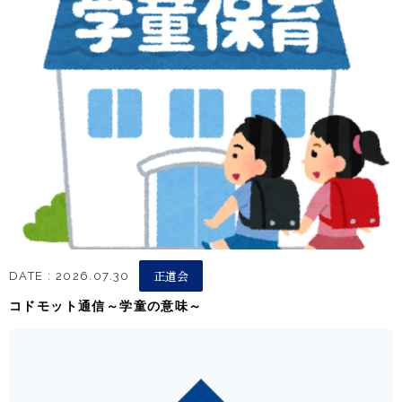
正道会
DATE : 2026.07.30
コドモット通信～学童の意味～