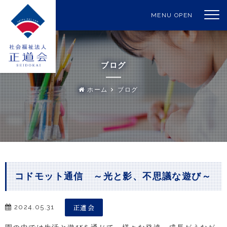
MENU OPEN
ブログ
ホーム
ブログ
コドモット通信 ～光と影、不思議な遊び～
正道会
2024.05.31