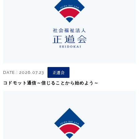
正道会
DATE : 2026.07.23
コドモット通信～信じることから始めよう～