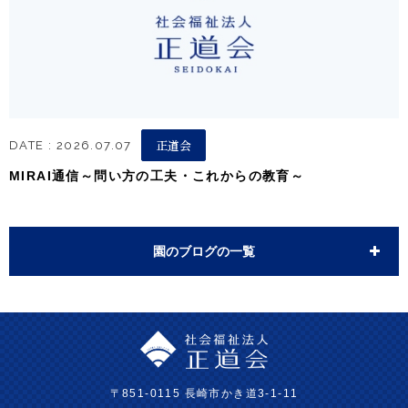
正道会
DATE : 2026.07.07
MIRAI通信～問い方の工夫・これからの教育～
園のブログの一覧
〒851-0115 長崎市かき道3-1-11