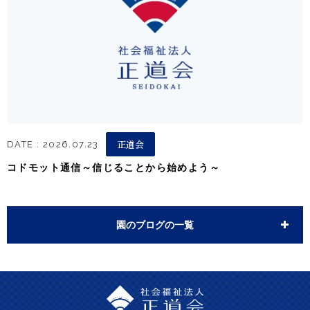
正道会
DATE : 2026.07.23
コドモット通信～信じることから始めよう～
園のブログの一覧