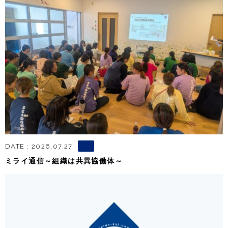
DATE : 2026.07.27
ミライ通信～組織は共異協働体～