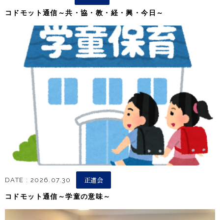
コドモット通信～共・協・教・経・興・今日～
正道会
DATE : 2026.07.30
コドモット通信～学童の意味～