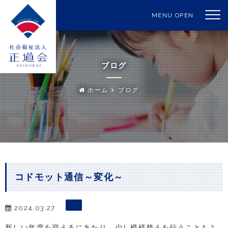
MENU OPEN
ブログ
ホーム
ブログ
コドモット通信～変化～
2024.03.27
新しい年度を迎えるにあたり、少し模様替えを行うこともよ