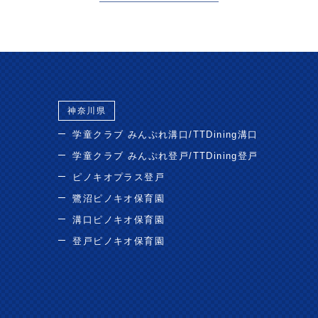
神奈川県
学童クラブ みんぷれ溝口/TTDining溝口
学童クラブ みんぷれ登戸/TTDining登戸
ピノキオプラス登戸
鷺沼ピノキオ保育園
溝口ピノキオ保育園
登戸ピノキオ保育園