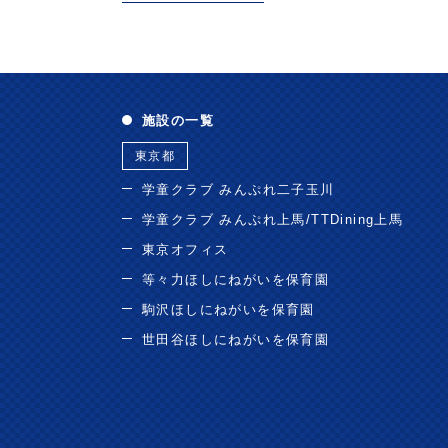
施設の一覧
東京都
学童クラブ みんぷれ二子玉川
学童クラブ みんぷれ上馬/TTDining上馬
東京オフィス
等々力ほしにねがいを保育園
駒沢ほしにねがいを保育園
世田谷ほしにねがいを保育園