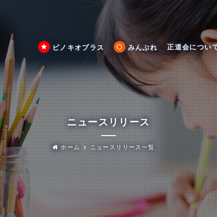
正道会につい
ピノキオプラス
みんぷれ
ニュースリリース
ホーム
ニュースリリース一覧