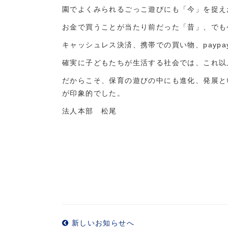
園でよくみられるごっこ遊びにも「今」を捉え
お金で買うことが当たり前だった「昔」、でも
キャッシュレス決済、携帯での買い物、pay
確実に子どもたちが生活する社会では、これ以
だからこそ、保育の遊びの中にも進化、発展と
が印象的でした。
法人本部 松尾
新しいお知らせへ