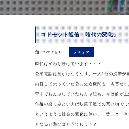
コドモット通信「時代の変化」
メディア
2022.05.12
時代は変わり続けています・・・
公衆電話は見かけなくなり、一人1台の携帯が
両替して乗っていた公共交通機関も、両替せず
背中でおんぶしていたおんぶ紐も、今は前が主
午後の楽しみといえば駄菓子屋での買い物でし
というように社会の変化に伴い、「昔」と「今
となると遊びはどうでしょう？