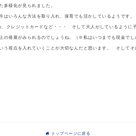
た多様化が見られました。
今はいろんな方法を取り入れ、保育でも活かしているようです。
pay、クレジットカードなど・・・ そして大人がしているように
上の発展がみられるのでしょうね。（※私はいつまでも現金でし
いう視点を入れていくことが大切なんだと思います。 そしてそ
トップページに戻る