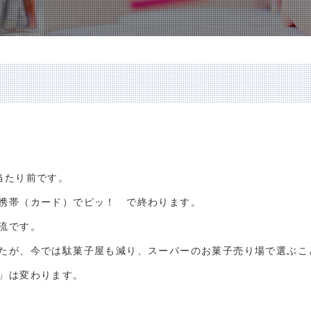
当たり前です。
携帯（カード）でピッ！ で終わります。
流です。
たが、今では駄菓子屋も減り、スーパーのお菓子売り場で選ぶこ
」は変わります。