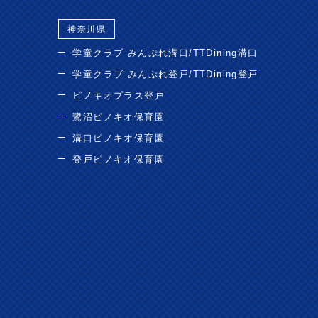
神奈川県
学童クラブ みんぷれ溝口/TTDining溝口
学童クラブ みんぷれ登戸/TTDining登戸
ピノキオプラス登戸
鷺沼ピノキオ保育園
溝口ピノキオ保育園
登戸ピノキオ保育園