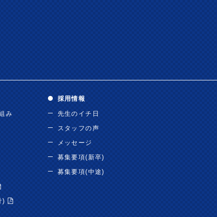
採用情報
り組み
先生のイチ日
スタッフの声
メッセージ
募集要項(新卒)
募集要項(中途)
針)