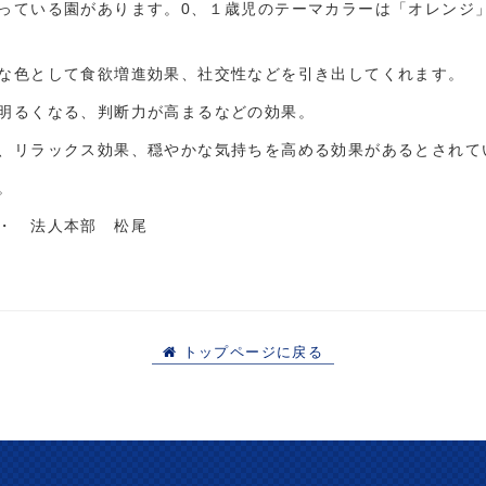
っている園があります。0、１歳児のテーマカラーは「オレンジ
な色として食欲増進効果、社交性などを引き出してくれます。
明るくなる、判断力が高まるなどの効果。
、リラックス効果、穏やかな気持ちを高める効果があるとされて
。
・ 法人本部 松尾
トップページに戻る