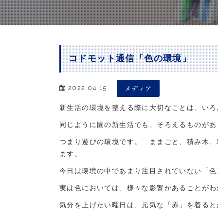
コドモット通信「色の環境」
メディア
2022.04.15
新生活の環境を整える際に大切なことは、いろ
同じように園の新生活でも、そろえるものがあ
つまり遊びの環境です。 ままごと、積み木、
ます。
今日は環境の中であまり注目されていない「色
実は色においては、様々な影響があることがわ
気分を上げたい曜日は、元気な「赤」を着ると