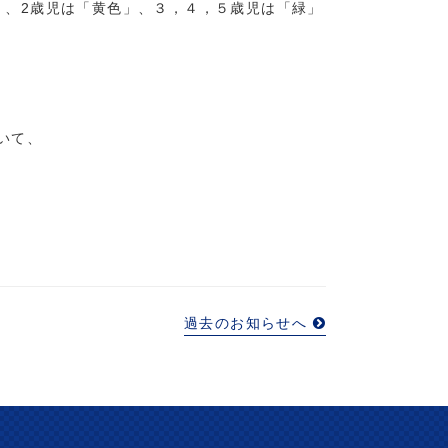
」、2歳児は「黄色」、３，４，５歳児は「緑」
いて、
過去のお知らせへ