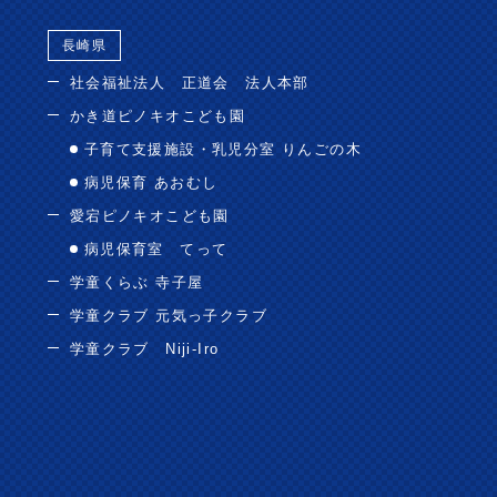
長崎県
社会福祉法人 正道会 法人本部
かき道ピノキオこども園
子育て支援施設・乳児分室 りんごの木
病児保育 あおむし
愛宕ピノキオこども園
病児保育室 てって
学童くらぶ 寺子屋
学童クラブ 元気っ子クラブ
学童クラブ Niji-Iro