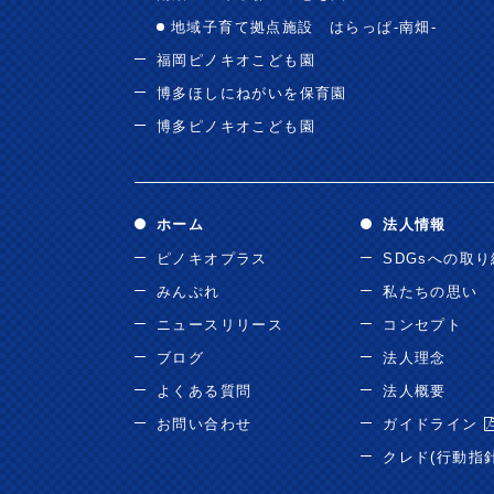
地域子育て拠点施設 はらっぱ-南畑-
福岡ピノキオこども園
博多ほしにねがいを保育園
博多ピノキオこども園
ホーム
法人情報
ピノキオプラス
SDGsへの取
みんぷれ
私たちの思い
ニュースリリース
コンセプト
ブログ
法人理念
よくある質問
法人概要
お問い合わせ
ガイドライン
クレド(行動指