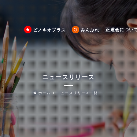
正道会につい
ピノキオプラス
みんぷれ
ニュースリリース
ホーム
ニュースリリース一覧