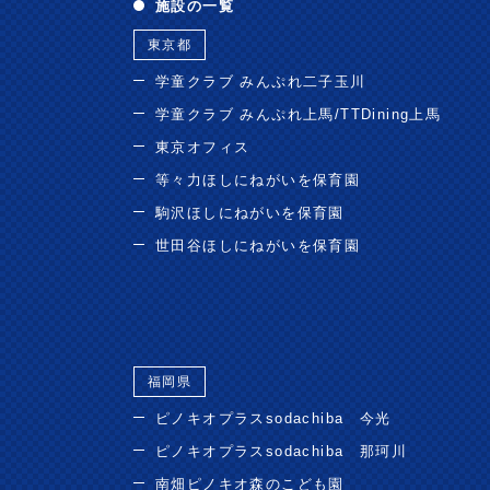
施設の一覧
東京都
学童クラブ みんぷれ二子玉川
学童クラブ みんぷれ上馬/TTDining上馬
東京オフィス
等々力ほしにねがいを保育園
駒沢ほしにねがいを保育園
世田谷ほしにねがいを保育園
福岡県
ピノキオプラスsodachiba 今光
ピノキオプラスsodachiba 那珂川
南畑ピノキオ森のこども園