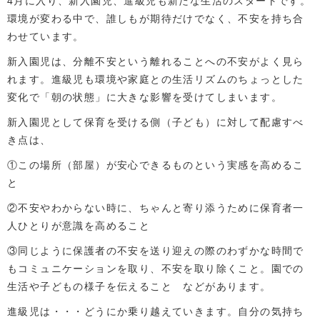
4月に入り、新入園児、進級児も新たな生活のスタートです。
環境が変わる中で、誰しもが期待だけでなく、不安を持ち合
わせています。
新入園児は、分離不安という離れることへの不安がよく見ら
れます。進級児も環境や家庭との生活リズムのちょっとした
変化で「朝の状態」に大きな影響を受けてしまいます。
新入園児として保育を受ける側（子ども）に対して配慮すべ
き点は、
①この場所（部屋）が安心できるものという実感を高めるこ
と
②不安やわからない時に、ちゃんと寄り添うために保育者一
人ひとりが意識を高めること
③同じように保護者の不安を送り迎えの際のわずかな時間で
もコミュニケーションを取り、不安を取り除くこと。園での
生活や子どもの様子を伝えること などがあります。
進級児は・・・どうにか乗り越えていきます。自分の気持ち