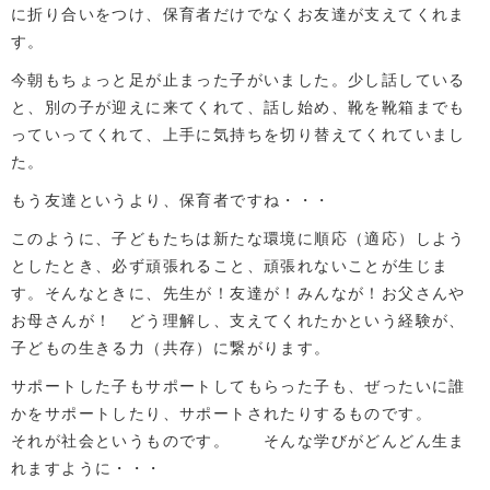
に折り合いをつけ、保育者だけでなくお友達が支えてくれま
す。
今朝もちょっと足が止まった子がいました。少し話している
と、別の子が迎えに来てくれて、話し始め、靴を靴箱までも
っていってくれて、上手に気持ちを切り替えてくれていまし
た。
もう友達というより、保育者ですね・・・
このように、子どもたちは新たな環境に順応（適応）しよう
としたとき、必ず頑張れること、頑張れないことが生じま
す。そんなときに、先生が！友達が！みんなが！お父さんや
お母さんが！ どう理解し、支えてくれたかという経験が、
子どもの生きる力（共存）に繋がります。
サポートした子もサポートしてもらった子も、ぜったいに誰
かをサポートしたり、サポートされたりするものです。
それが社会というものです。 そんな学びがどんどん生ま
れますように・・・