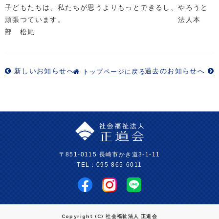
子どもたちは、私たちが思うよりもっとできるし、やろうと
頑張つています。 法人本
部 松尾
新しいお知らせへ
過去のお知らせへ
トップページに戻る
〒851-0115 長崎市かき道3-1-11
TEL：095-865-6011
Copyright (C) 社会福祉法人 正道会