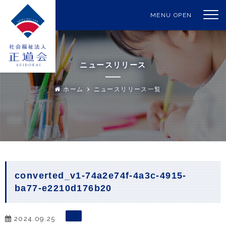
MENU OPEN
ニュースリリース
ホーム
ニュースリリース一覧
converted_v1-74a2e74f-4a3c-4915-
ba77-e2210d176b20
2024.09.25