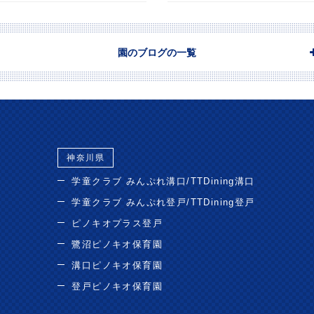
園のブログの一覧
神奈川県
学童クラブ みんぷれ溝口/TTDining溝口
学童クラブ みんぷれ登戸/TTDining登戸
ピノキオプラス登戸
鷺沼ピノキオ保育園
溝口ピノキオ保育園
登戸ピノキオ保育園