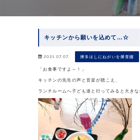
キッチンから願いを込めて…☆
博多ほしにねがいを保育園
2021.07.07
「お食事ですよ～！」
キッチンの先生の声と音楽が聴こえ、
ランチルームへ子ども達と行ってみると大きな