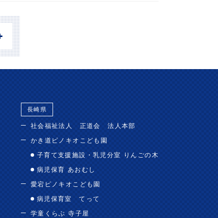
長崎県
社会福祉法人 正道会 法人本部
かき道ピノキオこども園
子育て支援施設・乳児分室 りんごの木
病児保育 あおむし
愛宕ピノキオこども園
病児保育室 てって
学童くらぶ 寺子屋