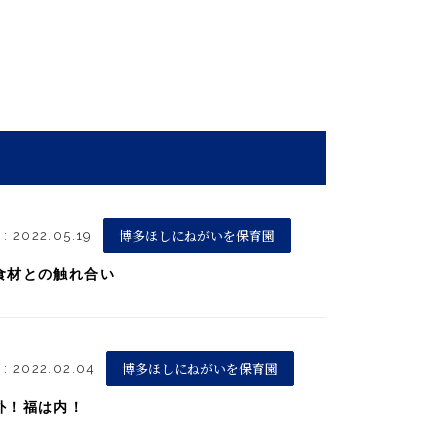
博多ほしにねがいを保育園
: 2022.05.19
食材との触れ合い
博多ほしにねがいを保育園
 : 2022.02.04
外！福は内！