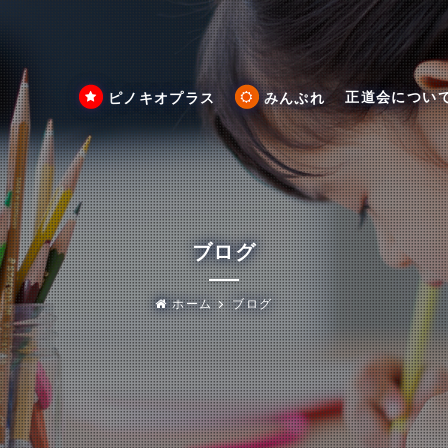
正道会につい
ピノキオプラス
みんぷれ
ブログ
ホーム
ブログ