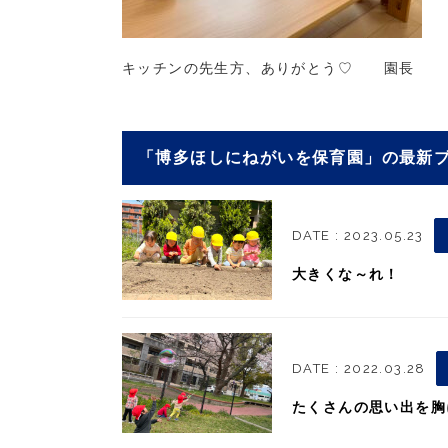
キッチンの先生方、ありがとう♡ 園長
「博多ほしにねがいを保育園」の最新
DATE : 2023.05.23
大きくな～れ！
DATE : 2022.03.28
たくさんの思い出を胸