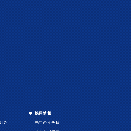
採用情報
り組み
先生のイチ日