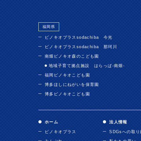
福岡県
ピノキオプラスsodachiba 今光
ピノキオプラスsodachiba 那珂川
南畑ピノキオ森のこども園
地域子育て拠点施設 はらっぱ-南畑-
福岡ピノキオこども園
博多ほしにねがいを保育園
博多ピノキオこども園
ホーム
法人情報
ピノキオプラス
SDGsへの取