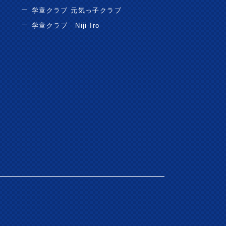
学童クラブ 元気っ子クラブ
学童クラブ Niji-Iro