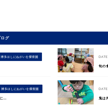
ブログ
博多ほしにねがいを保育園
DATE 
旬の
博多ほしにねがいを保育園
DATE
に…
鬼は