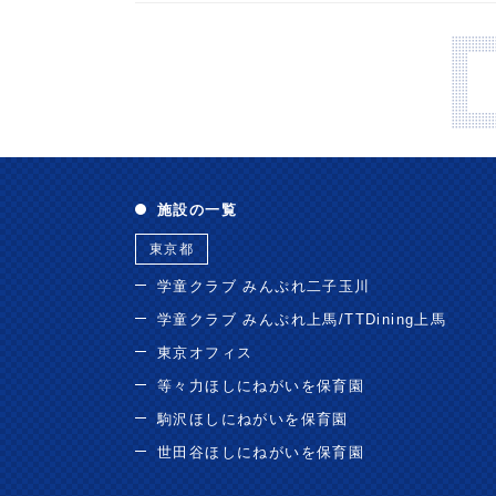
施設の一覧
東京都
学童クラブ みんぷれ二子玉川
学童クラブ みんぷれ上馬/TTDining上馬
東京オフィス
等々力ほしにねがいを保育園
駒沢ほしにねがいを保育園
世田谷ほしにねがいを保育園