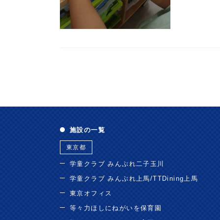
施設の一覧
東京都
学童クラブ みんぷれ二子玉川
学童クラブ みんぷれ上馬/TTDining上馬
東京オフィス
等々力ほしにねがいを保育園