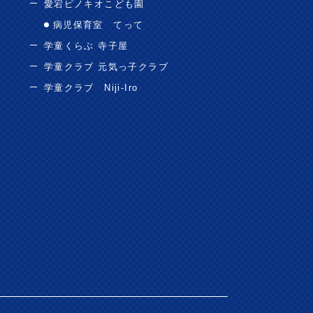
愛宕ピノキオこども園
病児保育室 てって
学童くらぶ 寺子屋
学童クラブ 元気っ子クラブ
学童クラブ Niji-Iro