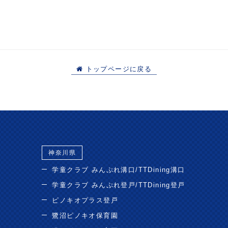
トップページに戻る
神奈川県
学童クラブ みんぷれ溝口/TTDining溝口
学童クラブ みんぷれ登戸/TTDining登戸
ピノキオプラス登戸
鷺沼ピノキオ保育園