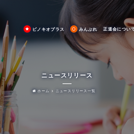
正道会につい
ピノキオプラス
みんぷれ
ニュースリリース
ホーム
ニュースリリース一覧