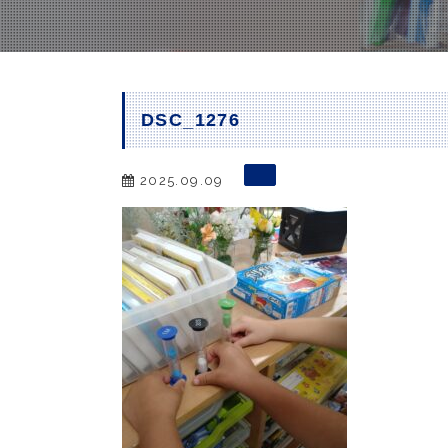
DSC_1276
2025.09.09