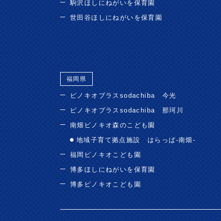
駒沢ほしにねがいを保育園
世田谷ほしにねがいを保育園
福岡県
ピノキオプラスsodachiba 今光
ピノキオプラスsodachiba 那珂川
南畑ピノキオ森のこども園
地域子育て拠点施設 はらっぱ-南畑-
福岡ピノキオこども園
博多ほしにねがいを保育園
博多ピノキオこども園