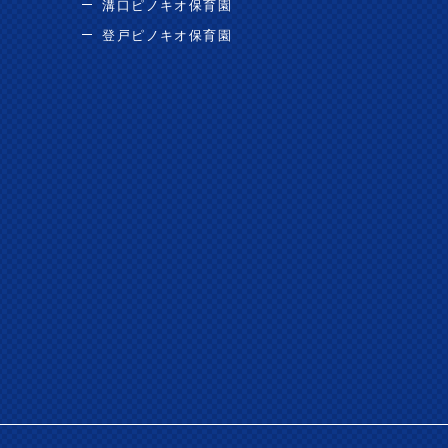
溝口ピノキオ保育園
登戸ピノキオ保育園