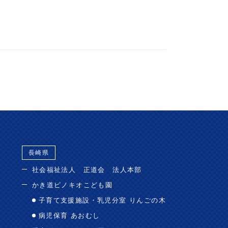
長崎県
社会福祉法人 正道会 法人本部
かき道ピノキオこども園
子育て支援施設・乳児分室 りんごの木
病児保育 あおむし