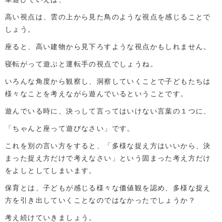
高い視点は、雲の上から見た鳥のような視点を感じることで
しょう。
座ると、高い建物から見下ろすような視点かもしれません。
寝転がって遊ぶと運転手の視点でしょうね。
いろんな角度から観察し、洞察していくことで子どもたちは
様々なことを考えながら遊んでいるということです。
遊んでいる時に、決っして言ってはいけない言葉の１つに、
「ちゃんと座って遊びなさい」です。
これを別の言い方をすると、「多様な捉え方はいいから、決
まった捉え方だけで考えなさい」という固まった考え方だけ
をよしとしてしまいます。
保育とは、子どもが感じる様々な価値観を認め、多様な捉え
方を引き出していくことなのではなかったでしょうか？
考え続けていきましょう。