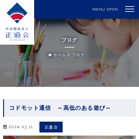
MENU OPEN
ブログ
ホーム
ブログ
コドモット通信 ～高低のある遊び～
正道会
2024.03.11