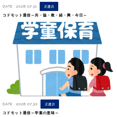
正道会
DATE : 2026.07.31
コドモット通信～共・協・教・経・興・今日～
正道会
DATE : 2026.07.30
コドモット通信～学童の意味～