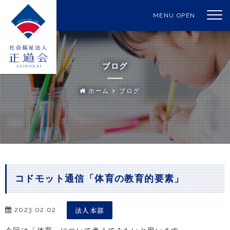
MENU OPEN
ブログ
ホーム
ブログ
コドモット通信「体育の教育的要素」
法人本部
2023.02.02