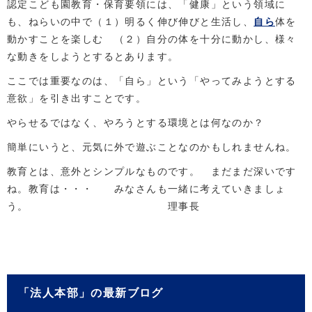
認定こども園教育・保育要領には、「健康」という領域に
も、ねらいの中で（１）明るく伸び伸びと生活し、
自ら
体を
動かすことを楽しむ （２）自分の体を十分に動かし、様々
な動きをしようとするとあります。
ここでは重要なのは、「自ら」という「やってみようとする
意欲」を引き出すことです。
やらせるではなく、やろうとする環境とは何なのか？
簡単にいうと、元気に外で遊ぶことなのかもしれませんね。
教育とは、意外とシンプルなものです。 まだまだ深いです
ね。教育は・・・ みなさんも一緒に考えていきましょ
う。 理事長
「法人本部」の最新ブログ