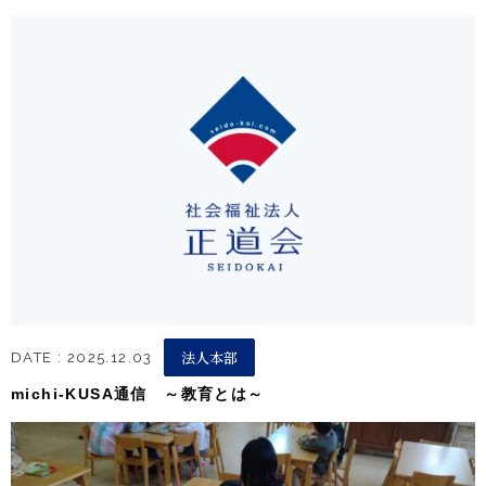
法人本部
DATE : 2025.12.03
michi‐KUSA通信 ～教育とは～