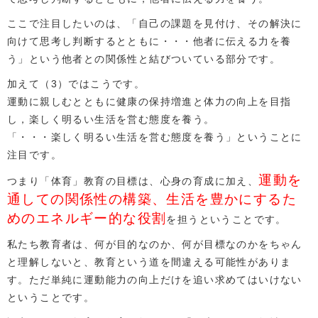
ここで注目したいのは、「自己の課題を見付け、その解決に
向けて思考し判断するとともに・・・他者に伝える力を養
う」という他者との関係性と結びついている部分です。
加えて（3）ではこうです。
運動に親しむとともに健康の保持増進と体力の向上を目指
し，楽しく明るい生活を営む態度を養う。
「・・・楽しく明るい生活を営む態度を養う」ということに
注目です。
運動を
つまり「体育」教育の目標は、心身の育成に加え、
通しての関係性の構築、生活を豊かにするた
めのエネルギー的な役割
を担うということです。
私たち教育者は、何が目的なのか、何が目標なのかをちゃん
と理解しないと、教育という道を間違える可能性がありま
す。ただ単純に運動能力の向上だけを追い求めてはいけない
ということです。