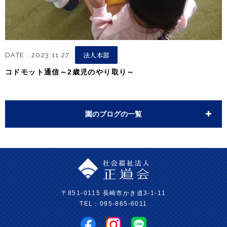
法人本部
DATE : 2023.11.27
コドモット通信～2歳児のやり取り～
園のブログの一覧
〒851-0115 長崎市かき道3-1-11
TEL：095-865-6011