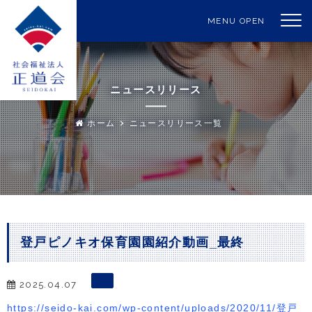
MENU OPEN
ニュースリリース
ホーム
ニュースリリース一覧
登戸ピノキオ保育園園紹介動画_最終
2025.04.07
https://seido-kai.com/wp-content/uploads/2020/11/登戸