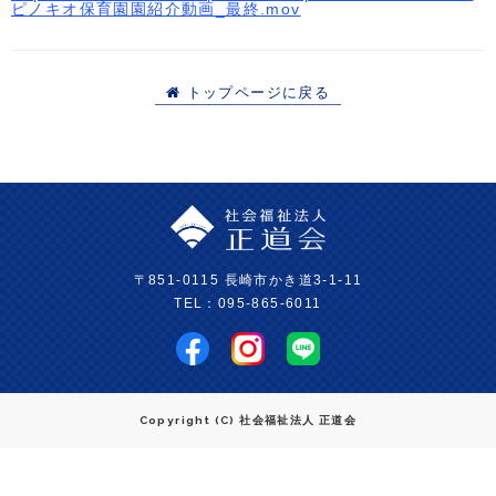
ピノキオ保育園園紹介動画_最終.mov
トップページに戻る
〒851-0115 長崎市かき道3-1-11
TEL：095-865-6011
Copyright (C) 社会福祉法人 正道会