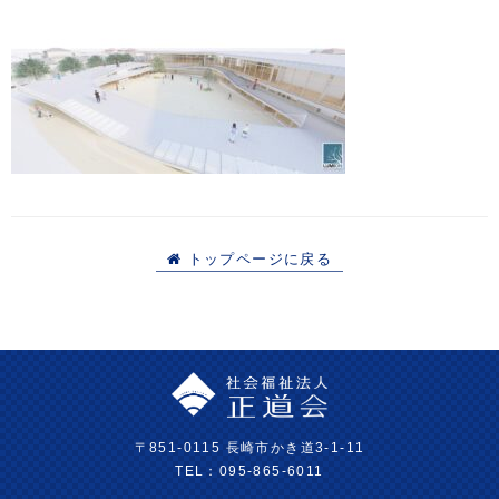
トップページに戻る
〒851-0115 長崎市かき道3-1-11
TEL：095-865-6011