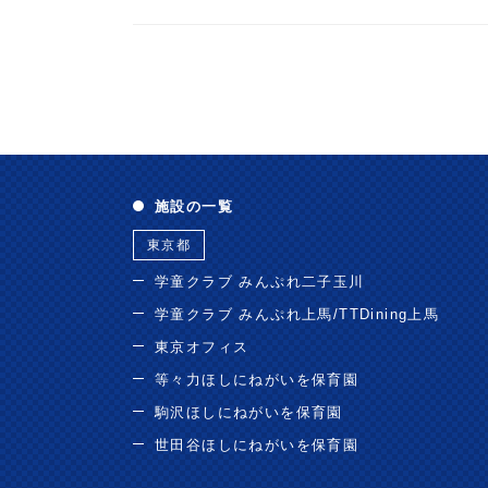
施設の一覧
東京都
学童クラブ みんぷれ二子玉川
学童クラブ みんぷれ上馬/TTDining上馬
東京オフィス
等々力ほしにねがいを保育園
駒沢ほしにねがいを保育園
世田谷ほしにねがいを保育園