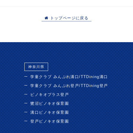
トップページに戻る
神奈川県
学童クラブ みんぷれ溝口/TTDining溝口
学童クラブ みんぷれ登戸/TTDining登戸
ピノキオプラス登戸
鷺沼ピノキオ保育園
溝口ピノキオ保育園
登戸ピノキオ保育園