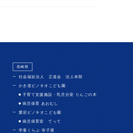
長崎県
社会福祉法人 正道会 法人本部
かき道ピノキオこども園
子育て支援施設・乳児分室 りんごの木
病児保育 あおむし
愛宕ピノキオこども園
病児保育室 てって
学童くらぶ 寺子屋