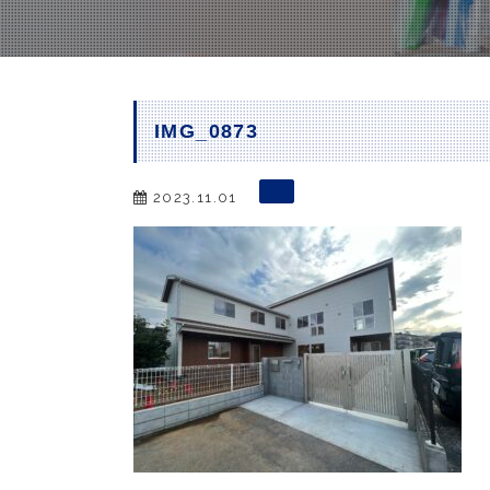
IMG_0873
2023.11.01