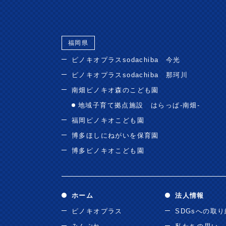
福岡県
ピノキオプラスsodachiba 今光
ピノキオプラスsodachiba 那珂川
南畑ピノキオ森のこども園
地域子育て拠点施設 はらっぱ-南畑-
福岡ピノキオこども園
博多ほしにねがいを保育園
博多ピノキオこども園
ホーム
法人情報
ピノキオプラス
SDGsへの取