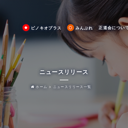
正道会につい
ピノキオプラス
みんぷれ
ニュースリリース
ホーム
ニュースリリース一覧