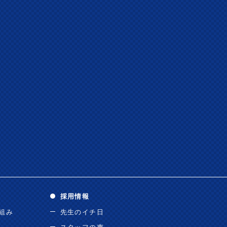
採用情報
り組み
先生のイチ日