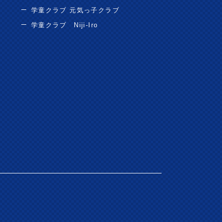
学童クラブ 元気っ子クラブ
学童クラブ Niji-Iro