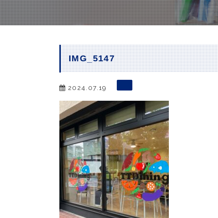
IMG_5147
2024.07.19