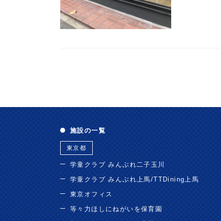
施設の一覧
東京都
学童クラブ みんぷれ二子玉川
学童クラブ みんぷれ上馬/TTDining上馬
東京オフィス
等々力ほしにねがいを保育園