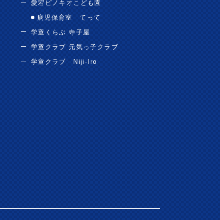
愛宕ピノキオこども園
病児保育室 てって
学童くらぶ 寺子屋
学童クラブ 元気っ子クラブ
学童クラブ Niji-Iro