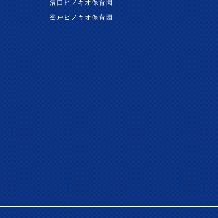
溝口ピノキオ保育園
登戸ピノキオ保育園