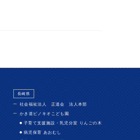
長崎県
社会福祉法人 正道会 法人本部
かき道ピノキオこども園
子育て支援施設・乳児分室 りんごの木
病児保育 あおむし