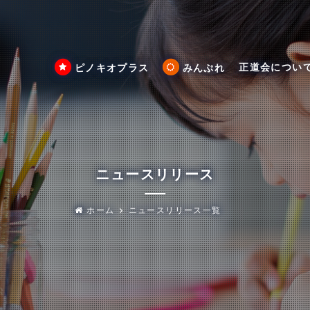
正道会につい
ピノキオプラス
みんぷれ
ニュースリリース
ホーム
ニュースリリース一覧