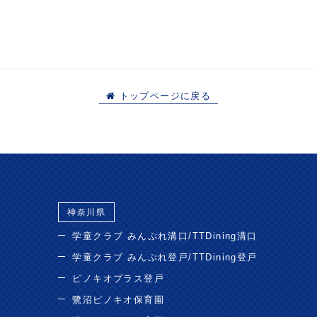
トップページに戻る
神奈川県
学童クラブ みんぷれ溝口/TTDining溝口
学童クラブ みんぷれ登戸/TTDining登戸
ピノキオプラス登戸
鷺沼ピノキオ保育園