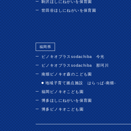
駒沢ほしにねがいを保育園
世田谷ほしにねがいを保育園
福岡県
ピノキオプラスsodachiba 今光
ピノキオプラスsodachiba 那珂川
南畑ピノキオ森のこども園
地域子育て拠点施設 はらっぱ-南畑-
福岡ピノキオこども園
博多ほしにねがいを保育園
博多ピノキオこども園