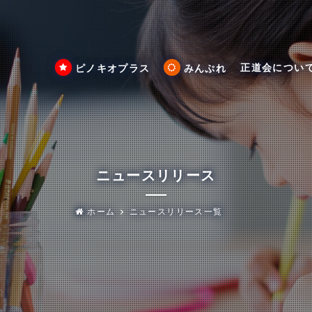
正道会につい
ピノキオプラス
みんぷれ
ニュースリリース
ホーム
ニュースリリース一覧