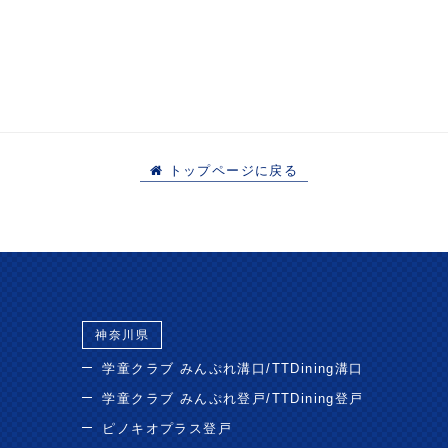
トップページに戻る
神奈川県
学童クラブ みんぷれ溝口/TTDining溝口
学童クラブ みんぷれ登戸/TTDining登戸
ピノキオプラス登戸