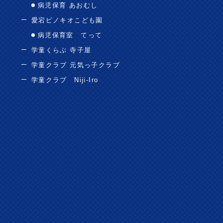
病児保育 あおむし
愛宕ピノキオこども園
病児保育室 てって
学童くらぶ 寺子屋
学童クラブ 元気っ子クラブ
学童クラブ Niji-Iro