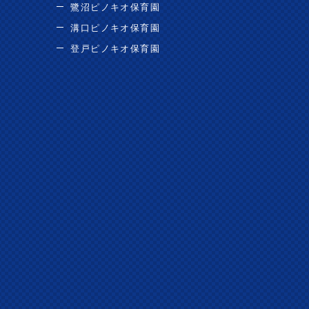
鷺沼ピノキオ保育園
溝口ピノキオ保育園
登戸ピノキオ保育園