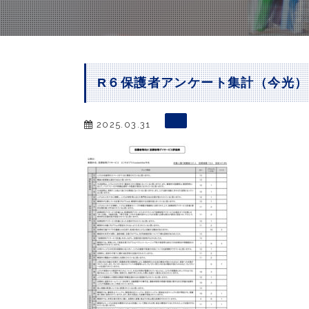
R６保護者アンケート集計（今光）
2025.03.31