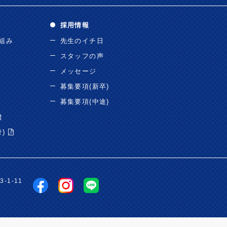
採用情報
り組み
先生のイチ日
スタッフの声
メッセージ
募集要項(新卒)
募集要項(中途)
針)
-1-11