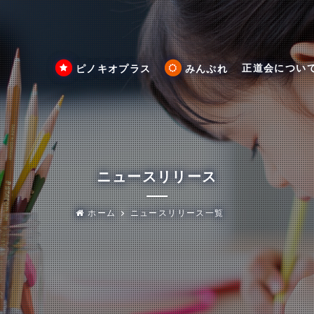
正道会につい
ピノキオプラス
みんぷれ
ニュースリリース
ホーム
ニュースリリース一覧