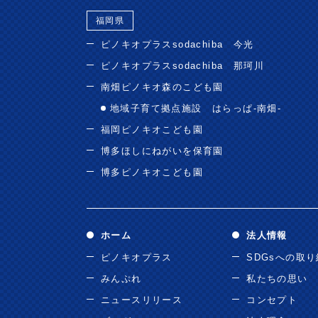
福岡県
ピノキオプラスsodachiba 今光
ピノキオプラスsodachiba 那珂川
南畑ピノキオ森のこども園
地域子育て拠点施設 はらっぱ-南畑-
福岡ピノキオこども園
博多ほしにねがいを保育園
博多ピノキオこども園
ホーム
法人情報
ピノキオプラス
SDGsへの取
みんぷれ
私たちの思い
ニュースリリース
コンセプト