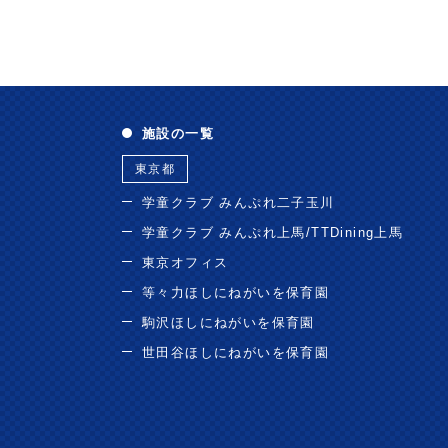
施設の一覧
東京都
学童クラブ みんぷれ二子玉川
学童クラブ みんぷれ上馬/TTDining上馬
東京オフィス
等々力ほしにねがいを保育園
駒沢ほしにねがいを保育園
世田谷ほしにねがいを保育園