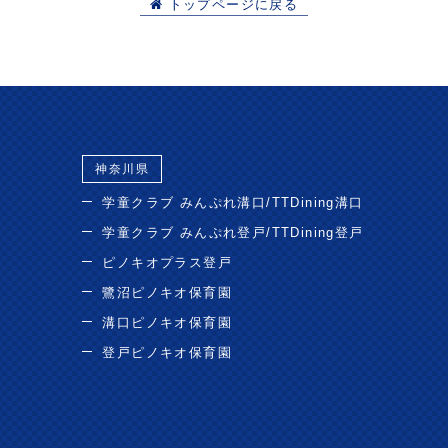
トップページに戻る
神奈川県
学童クラブ みんぷれ溝口/TTDining溝口
学童クラブ みんぷれ登戸/TTDining登戸
ピノキオプラス登戸
鷺沼ピノキオ保育園
溝口ピノキオ保育園
登戸ピノキオ保育園