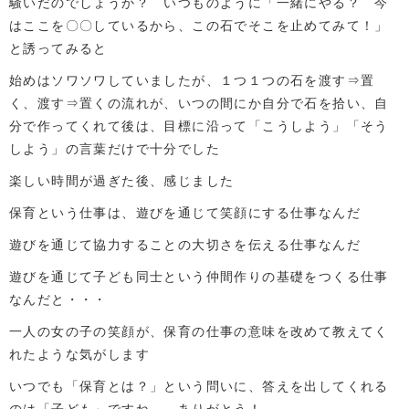
騒いだのでしょうか？ いつものように「一緒にやる？ 今
はここを〇〇しているから、この石でそこを止めてみて！」
と誘ってみると
始めはソワソワしていましたが、１つ１つの石を渡す⇒置
く、渡す⇒置くの流れが、いつの間にか自分で石を拾い、自
分で作ってくれて後は、目標に沿って「こうしよう」「そう
しよう」の言葉だけで十分でした
楽しい時間が過ぎた後、感じました
保育という仕事は、遊びを通じて笑顔にする仕事なんだ
遊びを通じて協力することの大切さを伝える仕事なんだ
遊びを通じて子ども同士という仲間作りの基礎をつくる仕事
なんだと・・・
一人の女の子の笑顔が、保育の仕事の意味を改めて教えてく
れたような気がします
いつでも「保育とは？」という問いに、答えを出してくれる