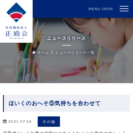
MENU OPEN
ニュースリリース
ホーム
ニュースリリース一覧
ほいくのおへそ⑤気持ちを合わせて
その他
2021.07.24