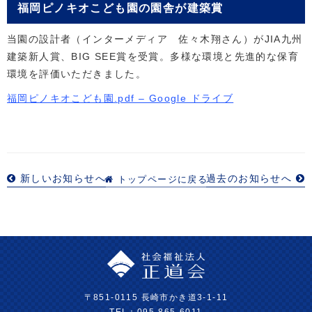
福岡ピノキオこども園の園舎が建築賞
当園の設計者（インターメディア 佐々木翔さん）がJIA九州
建築新人賞、BIG SEE賞を受賞。多様な環境と先進的な保育
環境を評価いただきました。
福岡ピノキオこども園.pdf – Google ドライブ
新しいお知らせへ
過去のお知らせへ
トップページに戻る
〒851-0115 長崎市かき道3-1-11