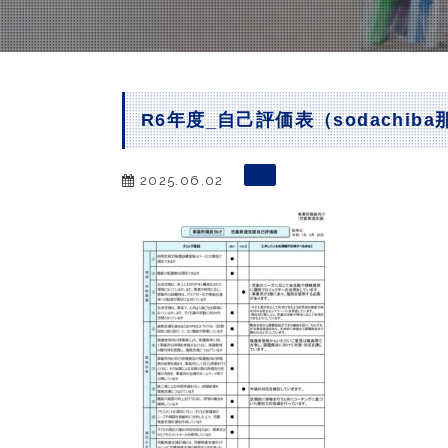
R6年度_自己評価表（sodachib
2025.06.02