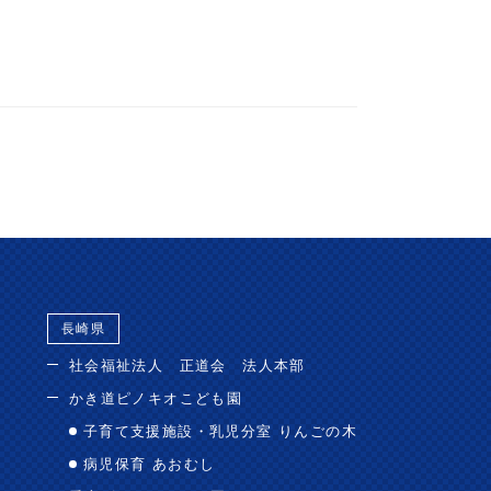
長崎県
社会福祉法人 正道会 法人本部
かき道ピノキオこども園
子育て支援施設・乳児分室 りんごの木
病児保育 あおむし