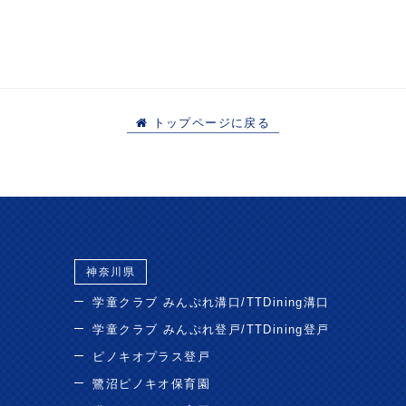
トップページに戻る
神奈川県
学童クラブ みんぷれ溝口/TTDining溝口
学童クラブ みんぷれ登戸/TTDining登戸
ピノキオプラス登戸
鷺沼ピノキオ保育園