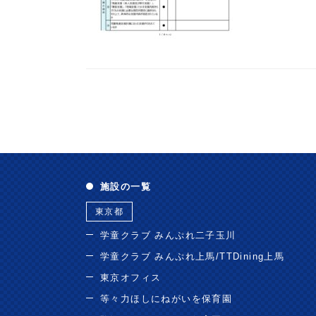
施設の一覧
東京都
学童クラブ みんぷれ二子玉川
学童クラブ みんぷれ上馬/TTDining上馬
東京オフィス
等々力ほしにねがいを保育園