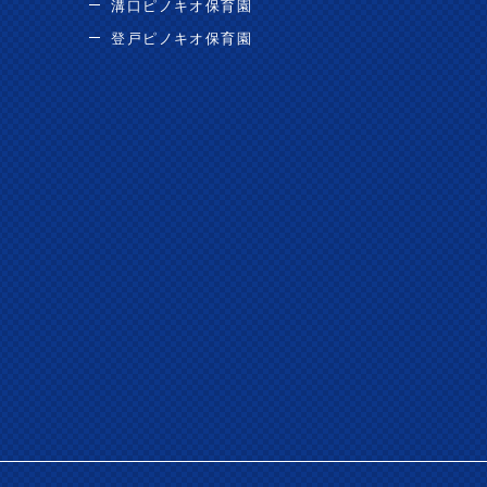
溝口ピノキオ保育園
登戸ピノキオ保育園