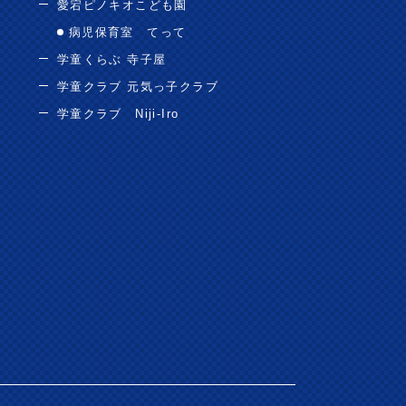
愛宕ピノキオこども園
病児保育室 てって
学童くらぶ 寺子屋
学童クラブ 元気っ子クラブ
学童クラブ Niji-Iro