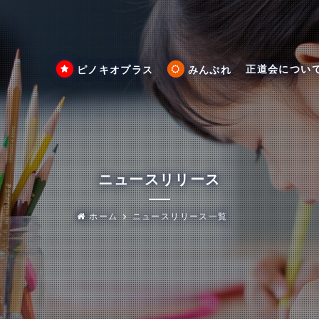
正道会につい
ピノキオプラス
みんぷれ
ニュースリリース
ホーム
ニュースリリース一覧