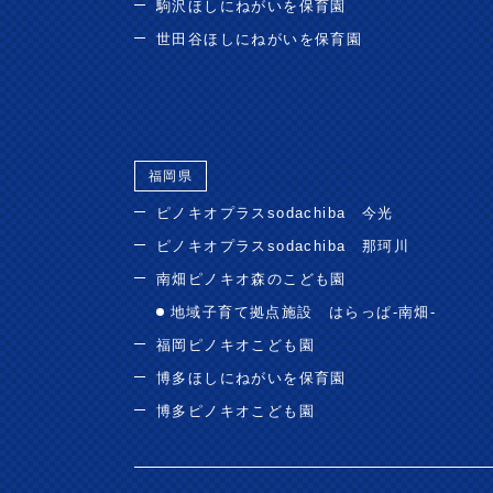
駒沢ほしにねがいを保育園
世田谷ほしにねがいを保育園
福岡県
ピノキオプラスsodachiba 今光
ピノキオプラスsodachiba 那珂川
南畑ピノキオ森のこども園
地域子育て拠点施設 はらっぱ-南畑-
福岡ピノキオこども園
博多ほしにねがいを保育園
博多ピノキオこども園