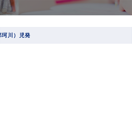
a那珂川）児発